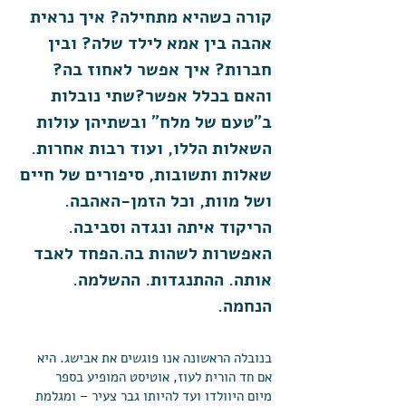
קורה כשהיא מתחילה? איך נראית
אהבה בין אמא לילד שלה? ובין
חברות? איך אפשר לאחוז בה?
והאם בכלל אפשר?שתי נובלות
ב״טעם של מלח״ ובשתיהן עולות
השאלות הללו, ועוד רבות אחרות.
שאלות ותשובות, סיפורים של חיים
ושל מוות, וכל הזמן-האהבה.
הריקוד איתה ונגדה וסביבה.
האפשרות לשהות בה.הפחד לאבד
אותה. ההתנגדות. ההשלמה.
הנחמה.
בנובלה הראשונה אנו פוגשים את אבישג. היא
אם חד הורית לעוז, אוטיסט המופיע בספר
מיום היוולדו ועד להיותו גבר צעיר – ומגלמת