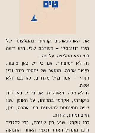
את הארגונאוטים קראתי בהמלצתה של 
מירי רוזובסקי – העורכת שלי. היא ידעה 
למי היא ממליצה ועל מה...
זה לא ״סיפור״, אם כי יש כאן סיפור. 
סיפור אהבה. ממואר של יחסים בינה ובין 
הארי – אמן נזיל מגדרים. לא גבר ולא 
אשה.
זו לא מסה תיאורטית, אם כי יש כאן דיון 
ביקורתי, אקדמי במהותו, על האופן שבו 
שפה מתייחסת למושגים כמו אהבה, מין, 
חיים ומוות, הורות.
זהו טקסט שנע בין שניהם, בלי להגדיר 
היכן מתחיל האחד ונגמר האחר. התנועה 