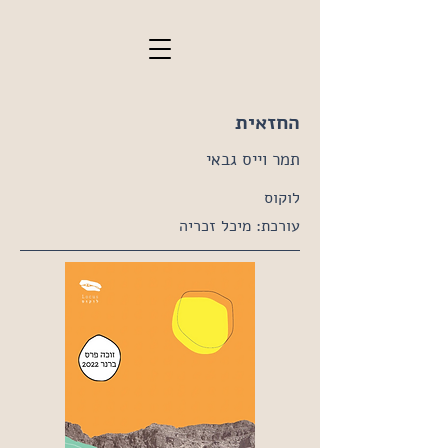
החזאית
תמר וייס גבאי
לוקוס
עורכת: מיכל זכריה