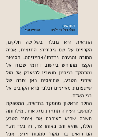
החזאית היא נובלה בשלושה חלקים, 
הקרויים על שם גיבוריה: החזאית, אביה 
המורה והנערה נכדתו/אחייניתה. הסיפור 
הקצר מתרחש ביישוב דרומי שכוח אל 
ומתמקד בניסיון תושביו להיאבק אל מול 
איתני הטבע, שתופסים כאן צורה של 
שיטפונות מאיימים וכלבי פרא הקרבים אל 
בני האדם.
החלק הראשון מתמקד בחזאית, המספקת 
לתושבי העיירה תחזיות מזג אויר. מילדותה 
חשבה שהיא ״אוהבת את איתני הטבע 
הללו, שהיא והם באותו צד, זה בעד זה.״ 
הם רואים בה מקור סמכות וידע, אבל 