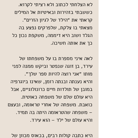
לא הצלחתי לכתוב ולא רציתי לקרוא. 
כששבתי בזהירות ובאיטיות אל המילים 
קראתי את ״הילד של לגיון הזרים״. 
מצאתי בו צלקת, שלפרקים נפצע בה 
הגלד ושוב היא דיממה, משקפת נכון כל 
כך את אותה חשיכה.
לאה איני מספרת בו על משפחתו של 
עירד, בן זוגה שנפטר וביקש ממנה לפני 
מותו ״אני רוצה להיות ספר שלך״.
והיא נענתה ובנתה רומן, שאינו ביוגרפיה 
במובן של תולדות חיים כרונולוגיים, אבל 
היא עולם שלם של משפחה כאוטית. 
כואבת. משפחה של אחרי טראומה, ובעצם 
– משפחה שהטראומה היתה בה תמיד. 
והיא עולם של ילד – הוא עירד.
היא כתבה קולות רבים, בכאוס מכוון של 