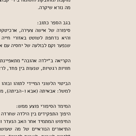
מה נורא שיקרה.
בגב הספר כתוב:
שנפער וקם לבולעה של יחסיה עם אב
חוויות רגשיות, שנעות בין פחד, לרצ
למשל: אבאיתה (אבא ו-הביתה), מיג
המימד הסיפורי פוצע ממש:
היפוך התפקידים בין הילדה שחרדה
החיפוש המתמיד אחר האב הנעדר וה