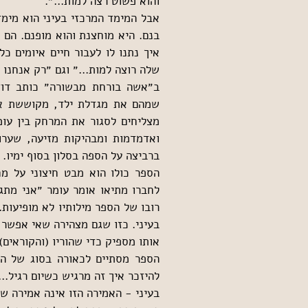
והוא פשוט רצה למות...״.
שלה רוצה למות...״ וגם ״רק אנחנו
ברביצה על הספה בסלון בסוף ימיו.
אותו מספיק כדי שהוריו (והקוראים)
להיזכר איך זה מרגיש כשיום רגיל....
בעיני - האמירה הזו אינה אמירה ש