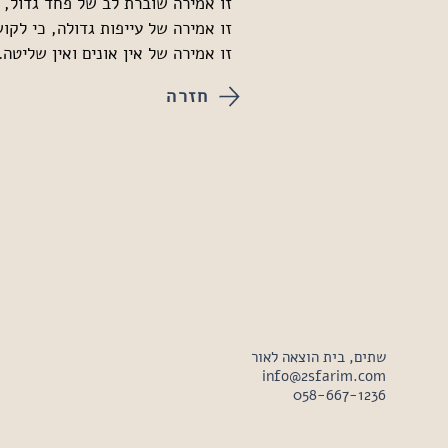
זו אמירה שוברת לב של פחד גדול, ש
זו אמירה של עייפות גדולה, כי לקו
זו אמירה של אין אונים ואין שליטה.
חזרה
שתים, בית הוצאה לאור
info@2sfarim.com
058-667-1236