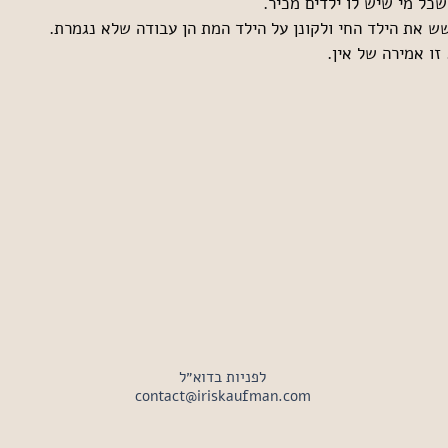
כל מי שיש לו ילדים מכיר.
שש את הילד החי ולקונן על הילד המת הן עבודה שלא נגמרת.
 זו אמירה של אין.
לפניות בדוא״ל
contact@iriskaufman.com